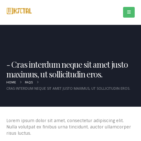
Cras interdum neque sit amet justo
maximus, ut sollicitudin eros.
HOME
FAQS
CRAS INTERDUM NEQUE SIT AMET JUSTO MAXIMUS, UT SOLLICITUDIN EROS.
Lorem ipsum dolor sit amet, consectetur adipiscing elit.
Nulla volutpat ex finibus urna tincidunt, auctor ullamcorper
risus luctus.