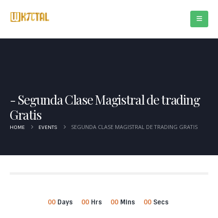
Segunda Clase Magistral de trading
Gratis
SEGUNDA CLASE MAGISTRAL DE TRADING GRATIS
HOME
EVENTS
00
Days
00
Hrs
00
Mins
00
Secs