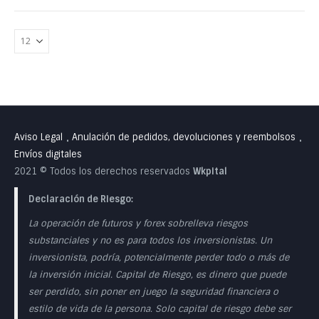
Aviso Legal
Anulación de pedidos, devoluciones y reembolsos
•
•
Envíos digitales
2021 © Todos los derechos reservados
Wkpital
Declaración de Riesgo:
La operación de futuros y forex sobrelleva riesgos
substanciales y no es para todos los inversionistas. Un
inversionista, podría, potencialmente perder todo o más de
la inversión inicial. Capital de Riesgo, es dinero que puede
ser perdido, sin poner en juego la seguridad financiera o
estilo de vida de la persona. Solo capital de riesgo debe ser