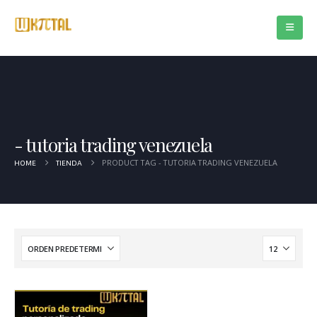
tutoria trading venezuela
PRODUCT TAG -
TUTORIA TRADING VENEZUELA
HOME
TIENDA