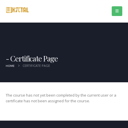
Certificate Page
CERTIFICATE PAGE
HOME
The course has not yet been completed by the current user or a
certificate has not been assigned for the course.