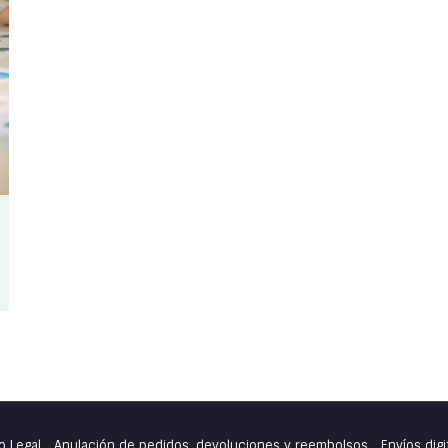
o Legal
Anulación de pedidos, devoluciones y reembolsos
Envíos digi