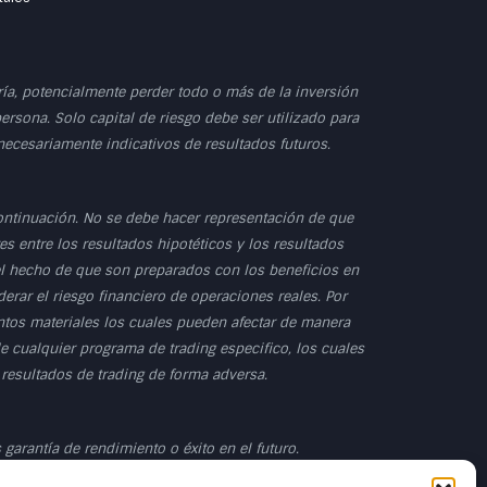
dría, potencialmente perder todo o más de la inversión
persona. Solo capital de riesgo debe ser utilizado para
 necesariamente indicativos de resultados futuros.
ontinuación. No se debe hacer representación de que
s entre los resultados hipotéticos y los resultados
 el hecho de que son preparados con los beneficios en
erar el riesgo financiero de operaciones reales. Por
untos materiales los cuales pueden afectar de manera
e cualquier programa de trading especifico, los cuales
 resultados de trading de forma adversa.
garantía de rendimiento o éxito en el futuro.