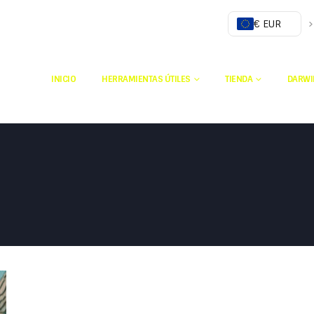
€ EUR
INICIO
HERRAMIENTAS ÚTILES
TIENDA
DARWI